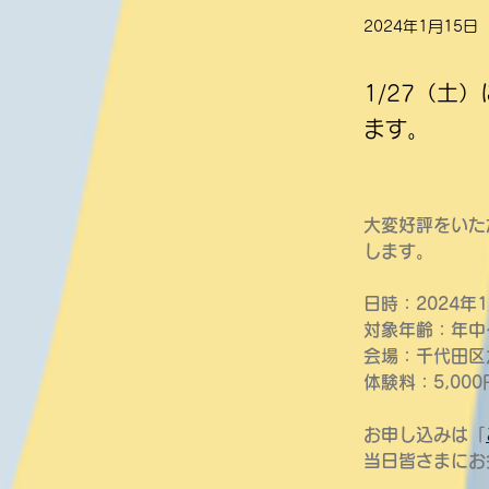
2024年1月15日
1/27（土
ます。
大変好評をいた
します。
日時：2024年
対象年齢：年中
会場：千代田区
体験料：
5,0
お申し込みは「
当日皆さまにお