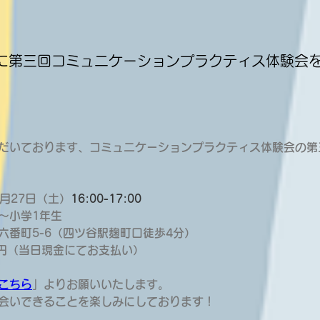
）に第三回コミュニケーションプラクティス体験会
だいております、コミュニケーションプラクティス体験会の第
1月27日（土）
16:00-17:00
～小学1年生
六番町5-6（四ツ谷駅麹町口徒歩4分）
00円（当日現金にてお支払い）
こちら
」よりお願いいたします。
会いできることを楽しみにしております！