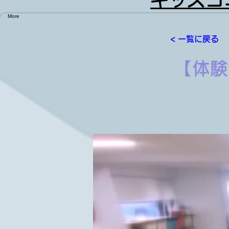
More
< 一覧に戻る
【体験