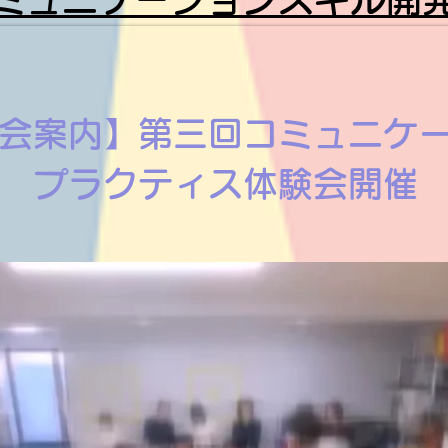
会案内】第三回コミュニケ
プラクティス体験会開催